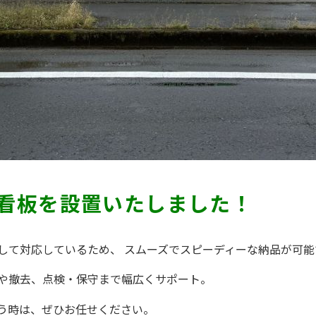
看板を設置いたしました！
して対応しているため、 スムーズでスピーディーな納品が可能
や撤去、点検・保守まで幅広くサポート。
う時は、ぜひお任せください。