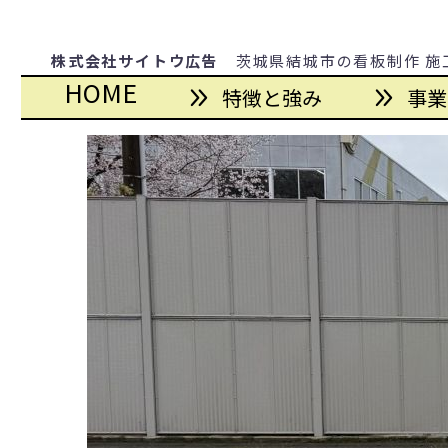
株式会社サイトウ広告
茨城県結城市の看板制作 施
HOME
特徴と強み
事業