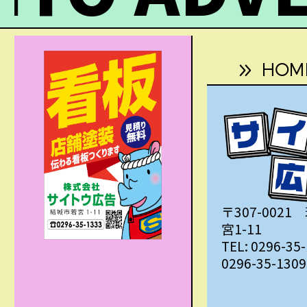
HOM
〒307-002
宮1-11
TEL: 0296-35
0296-35-1309