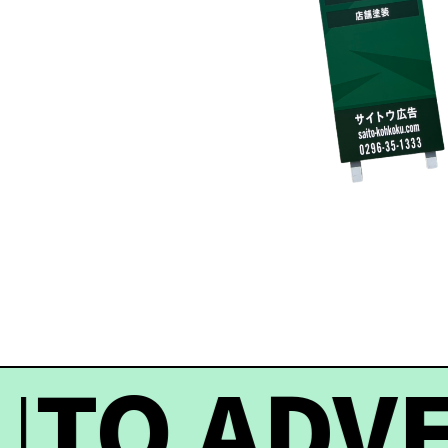
TO ADVE