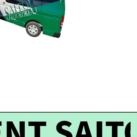
T SAITO