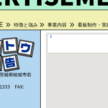
E
特徴と強み
事業内容
看板制作・実
1 茨城県結城市若
-1333 FAX: