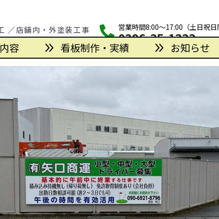
営業時間8:00～17:00（土日祝
工 ／店舗内・外塗装工事
0296-35-1333
内容
看板制作・実績
お知らせ