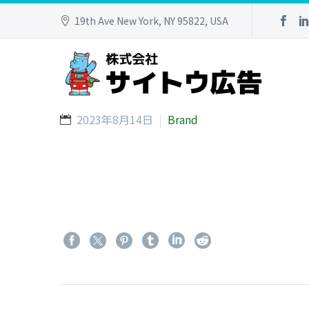
19th Ave New York, NY 95822, USA
2023年8月14日
Brand